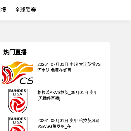
速报
全球联赛
热门直播
2026年07月31日 中超 大连英博VS
河南队 免费在线直
格拉茨AKVS林茨_08月01日 奥甲
[无插件直播]
2026年08月01日 奥甲:格拉茨风暴
VSWSG蒂罗尔_在