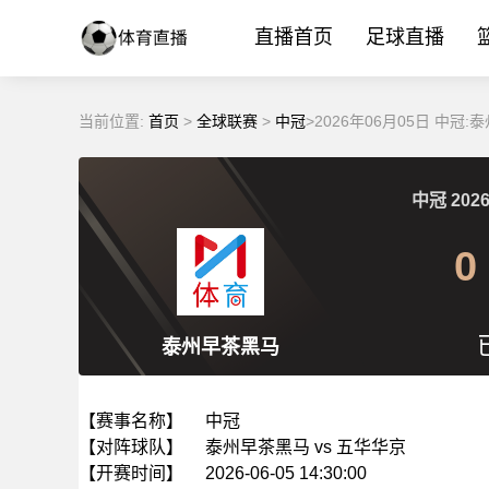
直播首页
足球直播
当前位置:
首页
>
全球联赛
>
中冠
>2026年06月05日 中
中冠
2026
0
泰州早茶黑马
【赛事名称】
中冠
【对阵球队】
泰州早茶黑马 vs 五华华京
【开赛时间】
2026-06-05 14:30:00