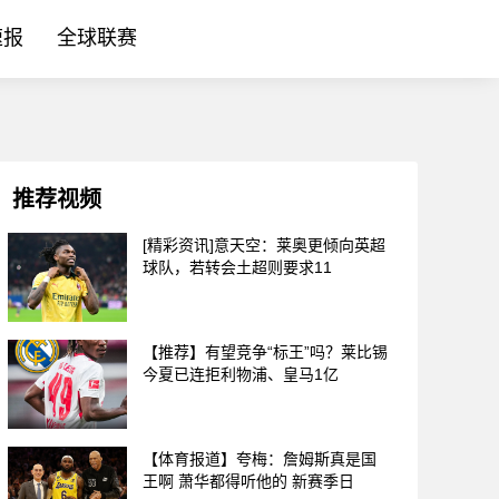
速报
全球联赛
推荐视频
[精彩资讯]意天空：莱奥更倾向英超
球队，若转会土超则要求11
【推荐】有望竞争“标王”吗？莱比锡
今夏已连拒利物浦、皇马1亿
【体育报道】夸梅：詹姆斯真是国
王啊 萧华都得听他的 新赛季日