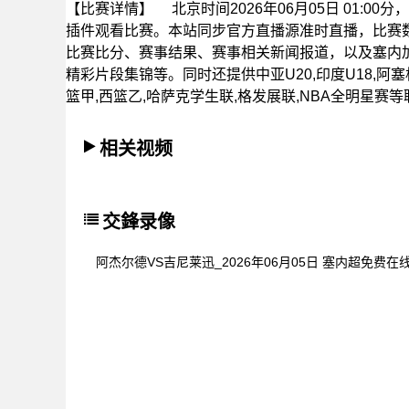
【比赛详情】
北京时间2026年06月05日 01:
插件观看比赛。本站同步官方直播源准时直播，比赛
比赛比分、赛事结果、赛事相关新闻报道，以及塞内
精彩片段集锦等。同时还提供中亚U20,印度U18,阿塞
篮甲,西篮乙,哈萨克学生联,格发展联,NBA全明星赛
相关视频
交鋒录像
阿杰尔德VS吉尼莱迅_2026年06月05日 塞内超免费在