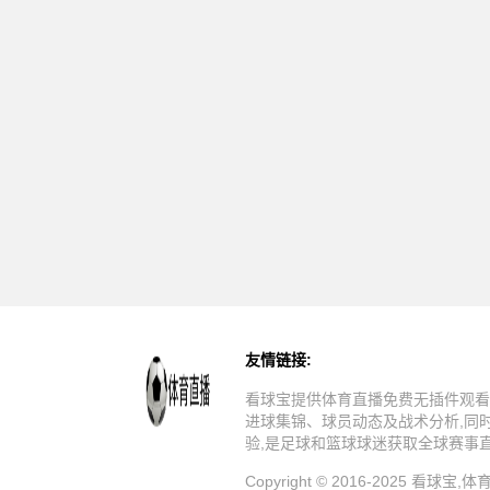
友情链接:
看球宝提供体育直播免费无插件观看
进球集锦、球员动态及战术分析,同
验,是足球和篮球球迷获取全球赛事
Copyright © 2016-202