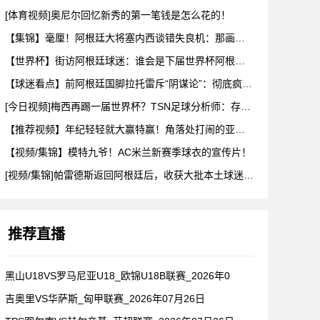
[体育视频]奥尼尔回忆新秀的第一笔钱是怎么花的！
【集锦】毫厘！阿根廷大将塞内西谈错失良机：那画面永远不会从脑
【世界杯】街访阿根廷球迷：谁会是下届世界杯阿根廷队的当家球星
【球迷看点】前阿根廷国脚拉托雷斥“阴谋论”：彻底疯了，典型的
[今日视频]梅西再踢一届世界杯？TSN足球分析师：存在可能性
【推荐视频】年纪轻轻就大赢特赢！角落处打闹的亚马尔和尼科！
【视频/集锦】模特九爷！AC米兰新赛季球衣的宣传片！
[视频/集锦]帕雷德斯返回阿根廷后，收获大批本土球迷欢迎
推荐直播
黑山U18VS罗马尼亚U18_欧锦U18B联赛_2026年0
吉奥里VS华萨斯_匈甲联赛_2026年07月26日