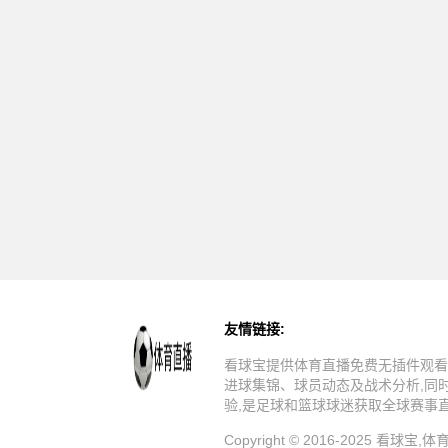
友情链接:
看球宝提供体育直播免费无插件观看
进球集锦、球员动态及战术分析,同
验,是足球和篮球球迷获取全球赛事
Copyright © 2016-202