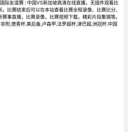
0分，国际友谊赛 : 中国VS新加坡高清在线直播，无插件观看比
新。比赛结束后可以在本站查看比赛全程录像、比赛比分、
新赛事直播，比赛录像，比赛视频下载，精彩片段集锦等。
南非附,德青杯,美后备,卢森甲,法罗超杯,津巴超,洲冠杯,中国