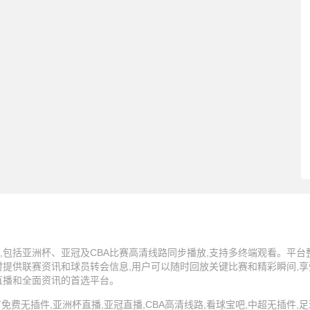
,包括亚洲杯、亚冠及CBA比赛高清线路同步播放,支持多终端观看。平
时提供联赛资讯和球员转会信息,用户可以随时回放关键比赛和精彩瞬间,
直播和全面资讯的首选平台。
5 看球宝,体育免费无插件,亚洲杯直播,亚冠直播,CBA高清线路,看球宝吧,中超无插