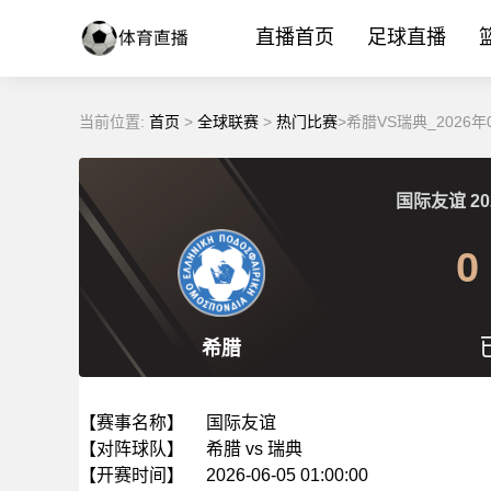
直播首页
足球直播
当前位置:
首页
>
全球联赛
>
热门比赛
>希腊VS瑞典_2026年
国际友谊
20
0
希腊
【赛事名称】
国际友谊
【对阵球队】
希腊 vs 瑞典
【开赛时间】
2026-06-05 01:00:00