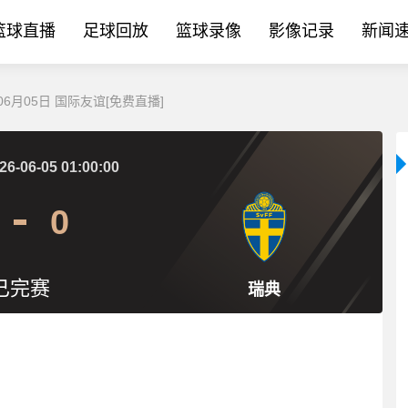
篮球直播
足球回放
篮球录像
影像记录
新闻
06月05日 国际友谊[免费直播]
26-06-05 01:00:00
0
已完赛
瑞典