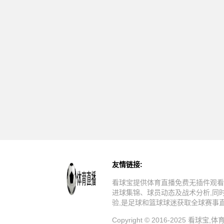
友情链接:
看球宝提供体育直播免费无插件观看
进球集锦、球员动态及战术分析,同
验,是足球和篮球球迷获取全球赛事
Copyright © 2016-202