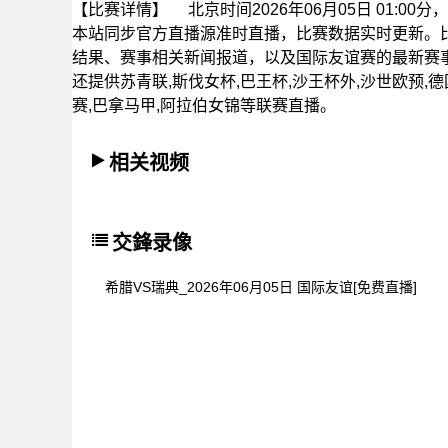
【比赛详情】
北京时间2026年06月05日 01:
本站同步官方直播源准时直播，比赛数据实时更新。
结果、赛事相关新闻报道，以及国际友谊赛的最新赛
还提供苏青联,斯伐女杯,巴王杯,沙王杯外,沙世欧预,德
赛,巴拿马甲,阿拉伯女锦等联赛直播。
相关视频
交鋒录像
希腊VS瑞典_2026年06月05日 国际友谊[免费直播]