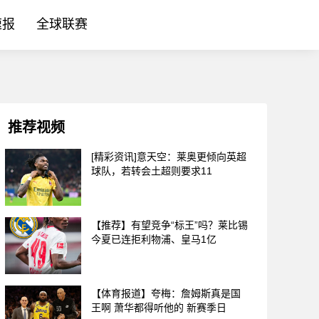
速报
全球联赛
推荐视频
[精彩资讯]意天空：莱奥更倾向英超
球队，若转会土超则要求11
【推荐】有望竞争“标王”吗？莱比锡
今夏已连拒利物浦、皇马1亿
【体育报道】夸梅：詹姆斯真是国
王啊 萧华都得听他的 新赛季日