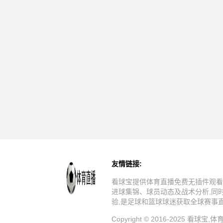
友情链接:
看球宝提供体育直播免费无插件观看
进球集锦、球员动态及战术分析,同
验,是足球和篮球球迷获取全球赛事
Copyright © 2016-202