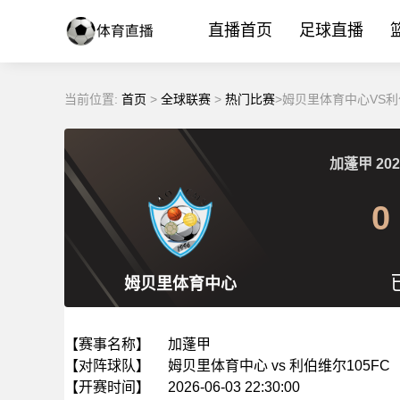
直播首页
足球直播
当前位置:
首页
>
全球联赛
>
热门比赛
>姆贝里体育中心VS利伯
加蓬甲
202
0
姆贝里体育中心
【赛事名称】
加蓬甲
【对阵球队】
姆贝里体育中心 vs 利伯维尔105FC
【开赛时间】
2026-06-03 22:30:00