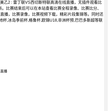
0分，美乙2 : 雷丁联VS西切斯特联高清在线直播，无插件观看比
新。比赛结束后可以在本站查看比赛全程录像、比赛比分、
事直播，比赛录像，比赛视频下载，精彩片段集锦等。同时还
地杯,冰岛季前杯,格鲁杯,欧锦U18,非洲杯预,巴巴多斯超等联
费直播