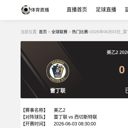
直播首页
足球直播
当前位置:
首页
>
全球联赛
>
热门比赛
>2026年06月03日
美乙2
202
0
雷丁联
【赛事名称】
美乙2
【对阵球队】
雷丁联 vs 西切斯特联
【开赛时间】
2026-06-03 08:30:00