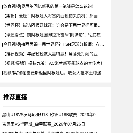
[体育视频]奥尼尔回忆新秀的第一笔钱是怎么花的！
【集锦】毫厘！阿根廷大将塞内西谈错失良机：那画面永远不会从脑
【世界杯】街访阿根廷球迷：谁会是下届世界杯阿根廷队的当家球星
【球迷看点】前阿根廷国脚拉托雷斥“阴谋论”：彻底疯了，典型的
[今日视频]梅西再踢一届世界杯？TSN足球分析师：存在可能性
【推荐视频】年纪轻轻就大赢特赢！角落处打闹的亚马尔和尼科！
【视频/集锦】模特九爷！AC米兰新赛季球衣的宣传片！
[视频/集锦]帕雷德斯返回阿根廷后，收获大批本土球迷欢迎
推荐直播
黑山U18VS罗马尼亚U18_欧锦U18B联赛_2026年0
吉奥里VS华萨斯_匈甲联赛_2026年07月26日