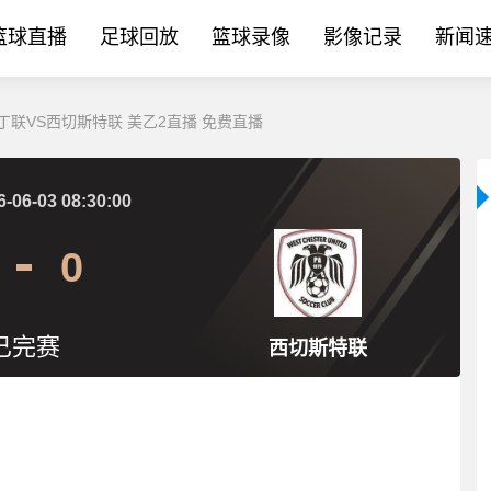
篮球直播
足球回放
篮球录像
影像记录
新闻
_雷丁联VS西切斯特联 美乙2直播 免费直播
6-06-03 08:30:00
0
已完赛
西切斯特联