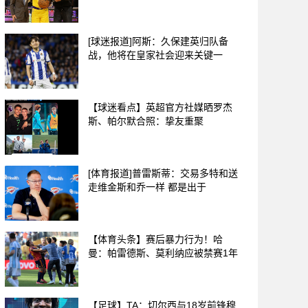
[球迷报道]阿斯：久保建英归队备
战，他将在皇家社会迎来关键一
【球迷看点】英超官方社媒晒罗杰
斯、帕尔默合照：挚友重聚
[体育报道]普雷斯蒂：交易多特和送
走维金斯和乔一样 都是出于
【体育头条】赛后暴力行为！哈
曼：帕雷德斯、莫利纳应被禁赛1年
【足球】TA：切尔西与18岁前锋穆