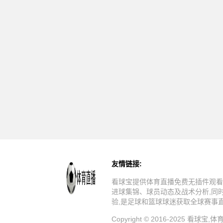
友情链接:
看球宝提供体育直播免费无插件观看
进球集锦、球员动态及战术分析,同
验,是足球和篮球球迷获取全球赛事
Copyright © 2016-202