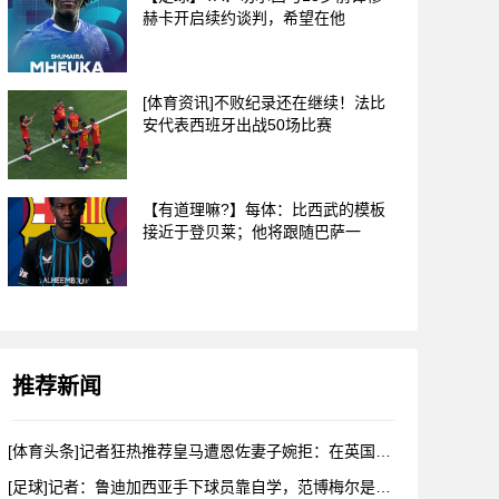
赫卡开启续约谈判，希望在他
[体育资讯]不败纪录还在继续！法比
安代表西班牙出战50场比赛
【有道理嘛?】每体：比西武的模板
接近于登贝莱；他将跟随巴萨一
推荐新闻
[体育头条]记者狂热推荐皇马遭恩佐妻子婉拒：在英国挺好对去哪
[足球]记者：鲁迪加西亚手下球员靠自学，范博梅尔是更年轻的战