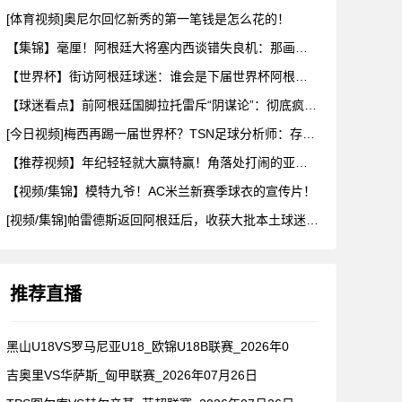
[体育视频]奥尼尔回忆新秀的第一笔钱是怎么花的！
【集锦】毫厘！阿根廷大将塞内西谈错失良机：那画面永远不会从脑
【世界杯】街访阿根廷球迷：谁会是下届世界杯阿根廷队的当家球星
【球迷看点】前阿根廷国脚拉托雷斥“阴谋论”：彻底疯了，典型的
[今日视频]梅西再踢一届世界杯？TSN足球分析师：存在可能性
【推荐视频】年纪轻轻就大赢特赢！角落处打闹的亚马尔和尼科！
【视频/集锦】模特九爷！AC米兰新赛季球衣的宣传片！
[视频/集锦]帕雷德斯返回阿根廷后，收获大批本土球迷欢迎
推荐直播
黑山U18VS罗马尼亚U18_欧锦U18B联赛_2026年0
吉奥里VS华萨斯_匈甲联赛_2026年07月26日