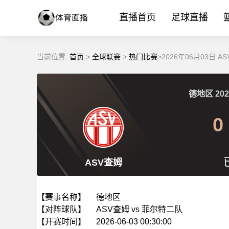
直播首页
足球直播
当前位置:
首页
>
全球联赛
>
热门比赛
>2026年06月03日
德地区
202
0
ASV查姆
【赛事名称】
德地区
【对阵球队】
ASV查姆 vs 菲尔特二队
【开赛时间】
2026-06-03 00:30:00