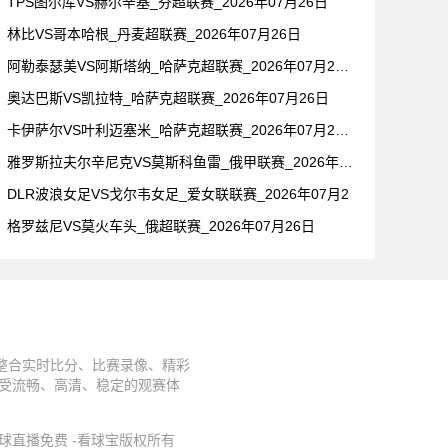
TPS图尔库VS赫尔辛基_芬超联赛_2026年07月26日
林比VS哥本哈根_丹麦超联赛_2026年07月26日
阿勒泰瑟美VS阿斯塔纳_哈萨克超联赛_2026年07月26日
奥达巴斯VS凯拉特_哈萨克超联赛_2026年07月26日
卡伊萨尔VS叶利迈塞米_哈萨克超联赛_2026年07月26日
雅罗斯拉夫尔辛尼克VS莫斯科鱼雷_俄甲联赛_2026年07月
DLR波浪女足VS戈尔韦女足_爱女联联赛_2026年07月2
格罗兹尼VS莫火车头_俄超联赛_2026年07月26日
台整合实时比分、比赛录像、精彩
享受流畅、高清、稳定的观赛体
件,足球直播免费 -看球宝版权所有