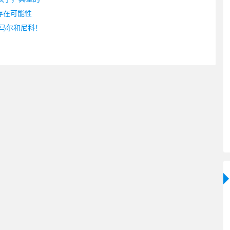
存在可能性
马尔和尼科！